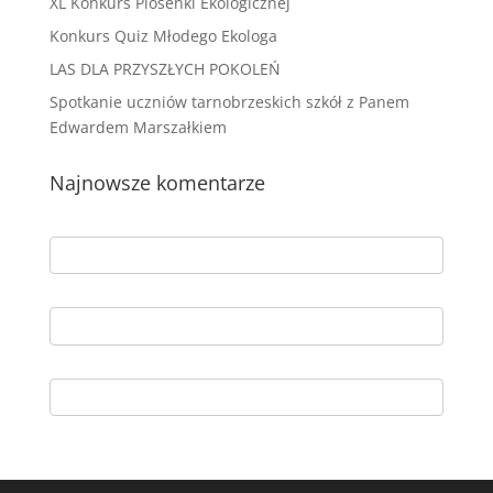
XL Konkurs Piosenki Ekologicznej
Konkurs Quiz Młodego Ekologa
LAS DLA PRZYSZŁYCH POKOLEŃ
Spotkanie uczniów tarnobrzeskich szkół z Panem
Edwardem Marszałkiem
Najnowsze komentarze