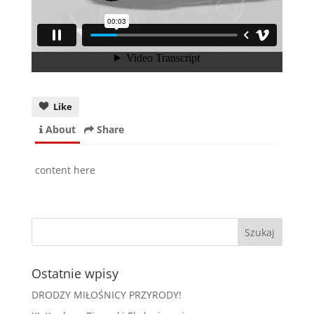
Like
About
Share
content here
Ostatnie wpisy
DRODZY MIŁOŚNICY PRZYRODY!