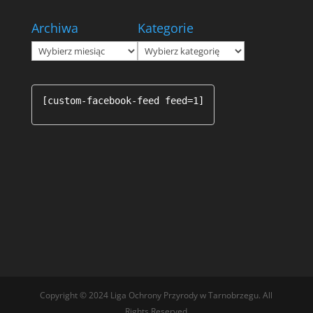
Archiwa
Kategorie
Archiwa
Kategorie
[custom-facebook-feed feed=1]
Copyright © 2024 Liga Ochrony Przyrody w Tarnobrzegu. All
Rights Reserved