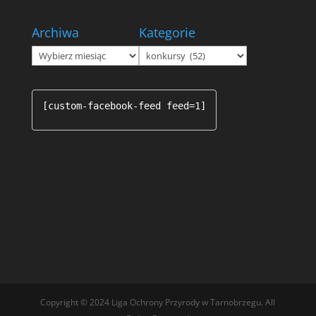
Archiwa
Kategorie
Archiwa
Kategorie
[custom-facebook-feed feed=1]
Copyright © 2024 Liga Ochrony Przyrody w Tarnobrzegu. All