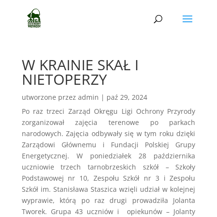
W KRAINIE SKAŁ I
NIETOPERZY
utworzone przez
admin
|
paź 29, 2024
Po raz trzeci Zarząd Okręgu Ligi Ochrony Przyrody
zorganizował zajęcia terenowe po parkach
narodowych. Zajęcia odbywały się w tym roku dzięki
Zarządowi Głównemu i Fundacji Polskiej Grupy
Energetycznej. W poniedziałek 28 października
uczniowie trzech tarnobrzeskich szkół – Szkoły
Podstawowej nr 10, Zespołu Szkół nr 3 i Zespołu
Szkół im. Stanisława Staszica wzięli udział w kolejnej
wyprawie, którą po raz drugi prowadziła Jolanta
Tworek. Grupa 43 uczniów i opiekunów – Jolanty