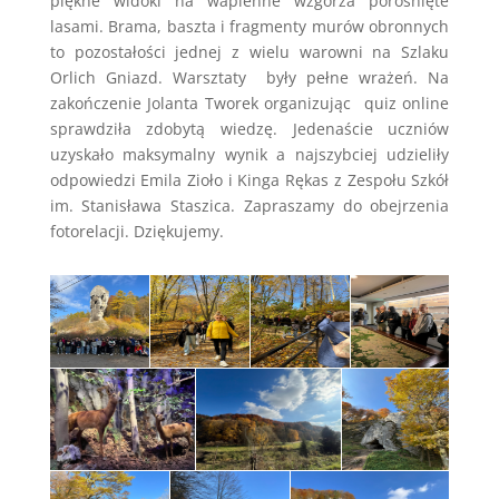
piękne widoki na wapienne wzgórza porośnięte
lasami. Brama, baszta i fragmenty murów obronnych
to pozostałości jednej z wielu warowni na Szlaku
Orlich Gniazd. Warsztaty były pełne wrażeń. Na
zakończenie Jolanta Tworek organizując quiz online
sprawdziła zdobytą wiedzę. Jedenaście uczniów
uzyskało maksymalny wynik a najszybciej udzieliły
odpowiedzi Emila Zioło i Kinga Rękas z Zespołu Szkół
im. Stanisława Staszica. Zapraszamy do obejrzenia
fotorelacji. Dziękujemy.