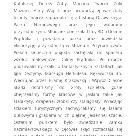
Kotulskiej, Doroty Zuby, Marcina Tworek, Zofii
Maziarz, Aliny Wójcik oraz prowadzącej warsztaty
Jolanty Tworek zapoznała się z historią Ojcowskiego
Parku Narodowego oraz jego walorami
przyrodniczymi. Młodzież obejrzała filmy 3D o Dolinie
Prądnika i powstaniu parku oraz odwiedziła
ekspozycję przyrodniczą w Muzeum Przyrodniczym.
Piękna słoneczna pogoda zachęcała do spaceru
wzdłuż malowniczej Doliny Prądnika. Po drodze
podziwialiśmy skałki o fantastycznych kształtach jak
Igła Deotymy, Maczuga Herkulesa, Rękawiczka itp.
Wędrując przez Bramę Krakowską i Wąwóz Ciasne
Skałki dotarliśmy do Groty Łokietka, gdzie
obejrzeliśmy formy krasowe w jaskini takie jak
stalaktyty, draperie, żłobki czy stalagnaty. Wracając
szlakiem turystycznym zachwycaliśmy się lasami
bukowymi i grądami w ich pięknej jesiennej szacie.
Ostatnim punktem było zwiedzanie Zamku
Kazimierzowskiego w Ojcowie skąd roztaczają się