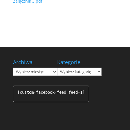
Załącznik 3.pdf
Archiwa
Kategorie
Archiwa
Kategorie
[custom-facebook-feed feed=1]