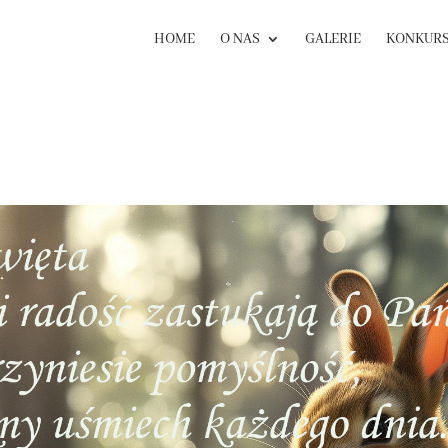
HOME
O NAS
GALERIE
KONKUR