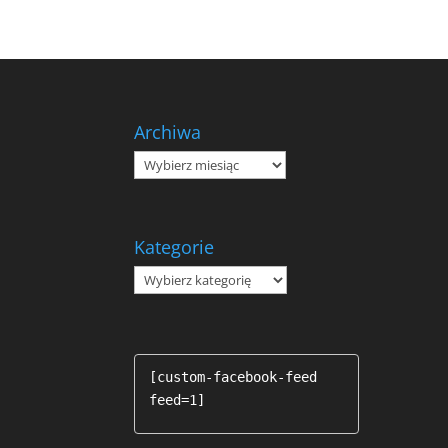
Archiwa
Archiwa
Kategorie
Kategorie
[custom-facebook-feed 
feed=1]