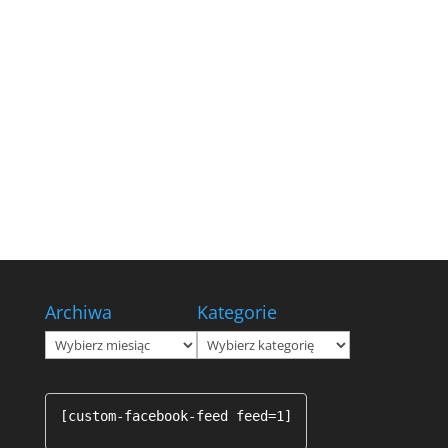
Archiwa
Kategorie
Archiwa
Kategorie
[custom-facebook-feed feed=1]