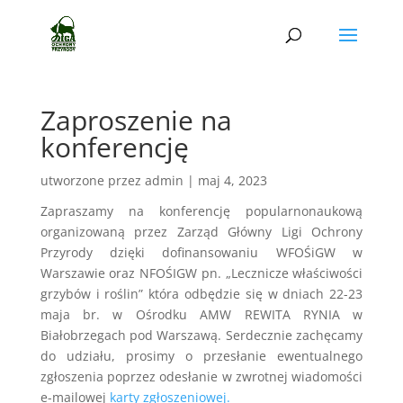
Zaproszenie na
konferencję
utworzone przez
admin
|
maj 4, 2023
Zapraszamy na konferencję popularnonaukową
organizowaną przez Zarząd Główny Ligi Ochrony
Przyrody dzięki dofinansowaniu WFOŚiGW w
Warszawie oraz NFOŚIGW pn. „Lecznicze właściwości
grzybów i roślin” która odbędzie się w dniach 22-23
maja br. w Ośrodku AMW REWITA RYNIA w
Białobrzegach pod Warszawą. Serdecznie zachęcamy
do udziału, prosimy o przesłanie ewentualnego
zgłoszenia poprzez odesłanie w zwrotnej wiadomości
e-mailowej
karty zgłoszeniowej.