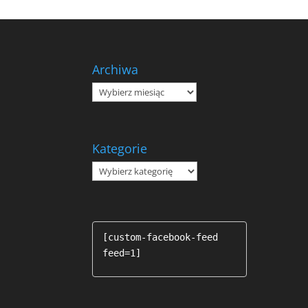
Archiwa
Archiwa
Kategorie
Kategorie
[custom-facebook-feed 
feed=1]