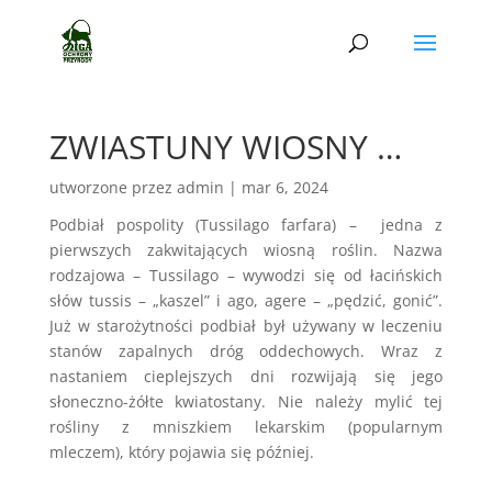
ZWIASTUNY WIOSNY …
utworzone przez
admin
|
mar 6, 2024
Podbiał pospolity (Tussilago farfara) – jedna z
pierwszych zakwitających wiosną roślin. Nazwa
rodzajowa – Tussilago – wywodzi się od łacińskich
słów tussis – „kaszel” i ago, agere – „pędzić, gonić”.
Już w starożytności podbiał był używany w leczeniu
stanów zapalnych dróg oddechowych. Wraz z
nastaniem cieplejszych dni rozwijają się jego
słoneczno-żółte kwiatostany. Nie należy mylić tej
rośliny z mniszkiem lekarskim (popularnym
mleczem), który pojawia się później.