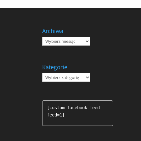
Archiwa
Archiwa
Kategorie
Kategorie
[custom-facebook-feed 
feed=1]