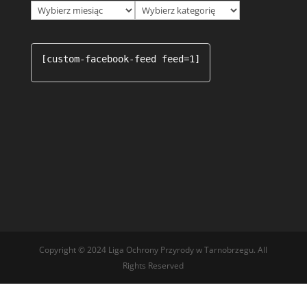
Archiwa
Kategorie
[custom-facebook-feed feed=1]
Copyright © 2024 Liga Ochrony Przyrody w Tarnobrzegu. All
Rights Reserved